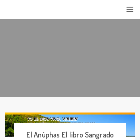
El Anùphas El libro Sangrado