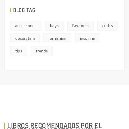
BLOG TAG
accessories
bags
Bedroom
crafts
decorating
furnishing
inspiring
tips
trends
LIBROS RECOMENDADOS POR EL