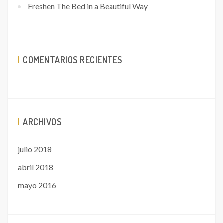
Freshen The Bed in a Beautiful Way
COMENTARIOS RECIENTES
ARCHIVOS
julio 2018
abril 2018
mayo 2016