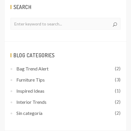
SEARCH
BLOG CATEGORIES
(2)
Bag Trend Alert
(3)
Furniture Tips
(1)
Inspired Ideas
(2)
Interior Trends
(2)
Sin categoría