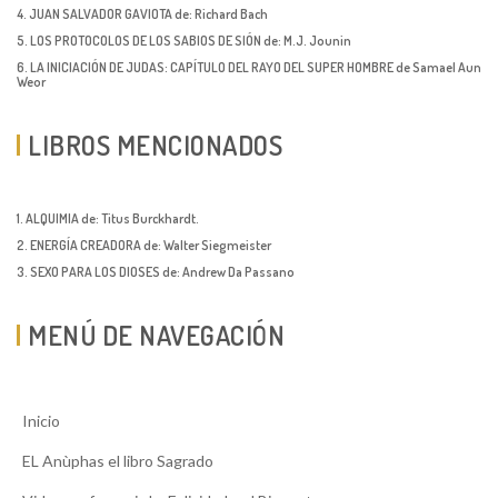
4. JUAN SALVADOR GAVIOTA de: Richard Bach
5. LOS PROTOCOLOS DE LOS SABIOS DE SIÓN de: M.J. Jounin
6. LA INICIACIÓN DE JUDAS: CAPÍTULO DEL RAYO DEL SUPER HOMBRE de Samael Aun
Weor
LIBROS MENCIONADOS
1. ALQUIMIA de: Titus Burckhardt.
2. ENERGÍA CREADORA de: Walter Siegmeister
3. SEXO PARA LOS DIOSES de: Andrew Da Passano
MENÚ DE NAVEGACIÓN
Inicio
EL Anùphas el libro Sagrado