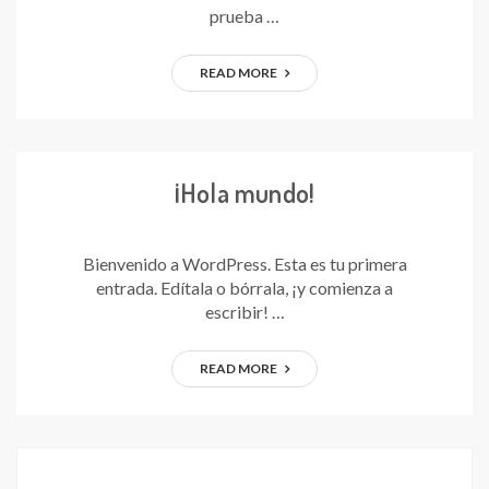
prueba …
READ MORE
¡Hola mundo!
Bienvenido a WordPress. Esta es tu primera
entrada. Edítala o bórrala, ¡y comienza a
escribir! …
READ MORE